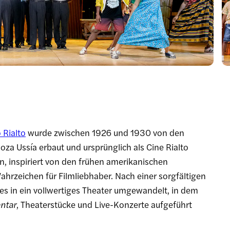
 Rialto
wurde zwischen 1926 und 1930 von den
a Ussía erbaut und ursprünglich als Cine Rialto
gn, inspiriert von den frühen amerikanischen
hrzeichen für Filmliebhaber. Nach einer sorgfältigen
s in ein vollwertiges Theater umgewandelt, in dem
ntar
, Theaterstücke und Live-Konzerte aufgeführt