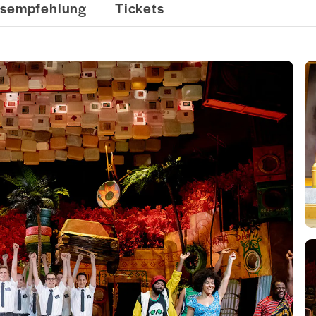
rsempfehlung
Tickets