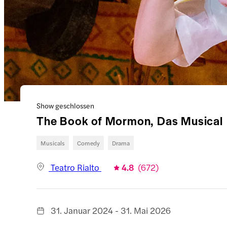
Show geschlossen
The Book of Mormon, Das Musical
Musicals
Comedy
Drama
Teatro Rialto
4.8
(
672
)
31. Januar 2024 - 31. Mai 2026