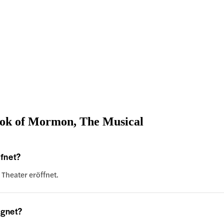
ook of Mormon, The Musical
fnet?
Theater eröffnet.
ignet?