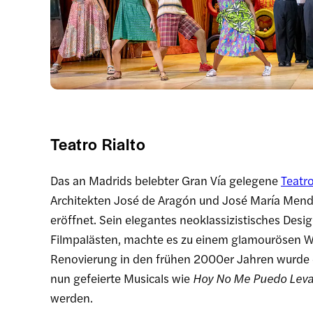
Teatro Rialto
Das an Madrids belebter Gran Vía gelegene
Teatro
Architekten José de Aragón und José María Mendoz
eröffnet. Sein elegantes neoklassizistisches Desi
Filmpalästen, machte es zu einem glamourösen Wa
Renovierung in den frühen 2000er Jahren wurde e
nun gefeierte Musicals wie
Hoy No Me Puedo Leva
werden.