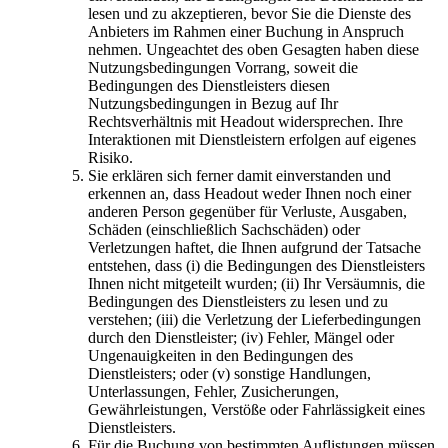
lesen und zu akzeptieren, bevor Sie die Dienste des
Anbieters im Rahmen einer Buchung in Anspruch
nehmen. Ungeachtet des oben Gesagten haben diese
Nutzungsbedingungen Vorrang, soweit die
Bedingungen des Dienstleisters diesen
Nutzungsbedingungen in Bezug auf Ihr
Rechtsverhältnis mit Headout widersprechen. Ihre
Interaktionen mit Dienstleistern erfolgen auf eigenes
Risiko.
Sie erklären sich ferner damit einverstanden und
erkennen an, dass Headout weder Ihnen noch einer
anderen Person gegenüber für Verluste, Ausgaben,
Schäden (einschließlich Sachschäden) oder
Verletzungen haftet, die Ihnen aufgrund der Tatsache
entstehen, dass (i) die Bedingungen des Dienstleisters
Ihnen nicht mitgeteilt wurden; (ii) Ihr Versäumnis, die
Bedingungen des Dienstleisters zu lesen und zu
verstehen; (iii) die Verletzung der Lieferbedingungen
durch den Dienstleister; (iv) Fehler, Mängel oder
Ungenauigkeiten in den Bedingungen des
Dienstleisters; oder (v) sonstige Handlungen,
Unterlassungen, Fehler, Zusicherungen,
Gewährleistungen, Verstöße oder Fahrlässigkeit eines
Dienstleisters.
Für die Buchung von bestimmten Auflistungen müssen