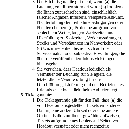
Die Erlebnisgarantie gilt nicht, wenn (a) die
Buchung von Ihnen storniert wird; (b) Probleme,
die Ihnen zuzuschreiben sind, einschließlich
falscher Angaben Ihrerseits, verspätete Ankunft,
Nichterfüllung der Teilnahmebedingungen oder
Nichterscheinen. (c) Probleme aufgrund von
schlechtem Wetter, langen Wartezeiten und
Überfüllung zu Stoßzeiten, Verkehrsstörungen,
Streiks und Verspätungen im Nahverkehr; oder
(d) Unzufriedenheit bezieht sich auf die
Servicequalität oder subjektive Erwartungen, die
über die veröffentlichten Inklusivleistungen
hinausgehen.
Sie verstehen, dass Headout lediglich als
Vermittler der Buchung für Sie agiert, die
letztendliche Verantwortung für die
Durchführung, Lieferung und den Betrieb eines
Erlebnisses jedoch allein beim Anbieter liegt.
Ticketgarantie:
Die Ticketgarantie gilt für den Fall, dass (a) die
von Headout ausgestellten Tickets ein anderes
Datum, eine andere Uhrzeit oder eine andere
Option als die von Ihnen gewählte aufweisen;
Tickets aufgrund eines Fehlers auf Seiten von
Headout verspätet oder nicht rechtzeitig