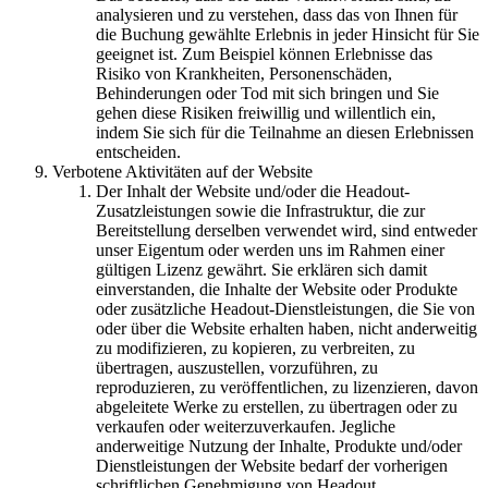
analysieren und zu verstehen, dass das von Ihnen für
die Buchung gewählte Erlebnis in jeder Hinsicht für Sie
geeignet ist. Zum Beispiel können Erlebnisse das
Risiko von Krankheiten, Personenschäden,
Behinderungen oder Tod mit sich bringen und Sie
gehen diese Risiken freiwillig und willentlich ein,
indem Sie sich für die Teilnahme an diesen Erlebnissen
entscheiden.
Verbotene Aktivitäten auf der Website
Der Inhalt der Website und/oder die Headout-
Zusatzleistungen sowie die Infrastruktur, die zur
Bereitstellung derselben verwendet wird, sind entweder
unser Eigentum oder werden uns im Rahmen einer
gültigen Lizenz gewährt. Sie erklären sich damit
einverstanden, die Inhalte der Website oder Produkte
oder zusätzliche Headout-Dienstleistungen, die Sie von
oder über die Website erhalten haben, nicht anderweitig
zu modifizieren, zu kopieren, zu verbreiten, zu
übertragen, auszustellen, vorzuführen, zu
reproduzieren, zu veröffentlichen, zu lizenzieren, davon
abgeleitete Werke zu erstellen, zu übertragen oder zu
verkaufen oder weiterzuverkaufen. Jegliche
anderweitige Nutzung der Inhalte, Produkte und/oder
Dienstleistungen der Website bedarf der vorherigen
schriftlichen Genehmigung von Headout.