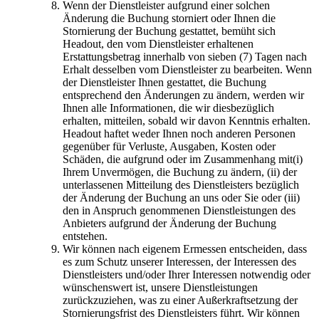
Wenn der Dienstleister aufgrund einer solchen
Änderung die Buchung storniert oder Ihnen die
Stornierung der Buchung gestattet, bemüht sich
Headout, den vom Dienstleister erhaltenen
Erstattungsbetrag innerhalb von sieben (7) Tagen nach
Erhalt desselben vom Dienstleister zu bearbeiten. Wenn
der Dienstleister Ihnen gestattet, die Buchung
entsprechend den Änderungen zu ändern, werden wir
Ihnen alle Informationen, die wir diesbezüglich
erhalten, mitteilen, sobald wir davon Kenntnis erhalten.
Headout haftet weder Ihnen noch anderen Personen
gegenüber für Verluste, Ausgaben, Kosten oder
Schäden, die aufgrund oder im Zusammenhang mit(i)
Ihrem Unvermögen, die Buchung zu ändern, (ii) der
unterlassenen Mitteilung des Dienstleisters bezüglich
der Änderung der Buchung an uns oder Sie oder (iii)
den in Anspruch genommenen Dienstleistungen des
Anbieters aufgrund der Änderung der Buchung
entstehen.
Wir können nach eigenem Ermessen entscheiden, dass
es zum Schutz unserer Interessen, der Interessen des
Dienstleisters und/oder Ihrer Interessen notwendig oder
wünschenswert ist, unsere Dienstleistungen
zurückzuziehen, was zu einer Außerkraftsetzung der
Stornierungsfrist des Dienstleisters führt. Wir können