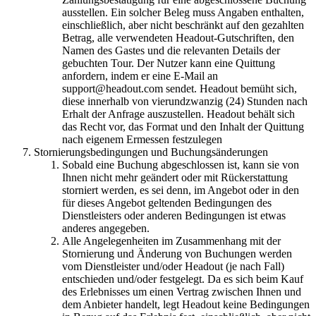
ausstellen. Ein solcher Beleg muss Angaben enthalten,
einschließlich, aber nicht beschränkt auf den gezahlten
Betrag, alle verwendeten Headout-Gutschriften, den
Namen des Gastes und die relevanten Details der
gebuchten Tour. Der Nutzer kann eine Quittung
anfordern, indem er eine E-Mail an
support@headout.com sendet. Headout bemüht sich,
diese innerhalb von vierundzwanzig (24) Stunden nach
Erhalt der Anfrage auszustellen. Headout behält sich
das Recht vor, das Format und den Inhalt der Quittung
nach eigenem Ermessen festzulegen
Stornierungsbedingungen und Buchungsänderungen
Sobald eine Buchung abgeschlossen ist, kann sie von
Ihnen nicht mehr geändert oder mit Rückerstattung
storniert werden, es sei denn, im Angebot oder in den
für dieses Angebot geltenden Bedingungen des
Dienstleisters oder anderen Bedingungen ist etwas
anderes angegeben.
Alle Angelegenheiten im Zusammenhang mit der
Stornierung und Änderung von Buchungen werden
vom Dienstleister und/oder Headout (je nach Fall)
entschieden und/oder festgelegt. Da es sich beim Kauf
des Erlebnisses um einen Vertrag zwischen Ihnen und
dem Anbieter handelt, legt Headout keine Bedingungen