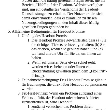
Nutzer auch die häufig gestellten Fragen lesen, die im
Bereich „Hilfe" auf der Headout- Website verfügbar
sind, um ein detailliertes Verständnis der Headout-
Dienstleistungen zu erhalten. Der Nutzer erklärt sich
damit einverstanden, dass er zusätzlich zu diesen
Nutzungsbedingungen an den Inhalt dieser häufig
gestellten Fragen gebunden ist.
Allgemeine Bedingungen für Headout Promise
Umfang des Headout Promise
Das Headout Promise gewährleistet, dass (a) Sie
die richtigen Tickets rechtzeitig erhalten; (b) Sie
das erleben, wofür Sie gebucht haben; und (c)
wir rund um die Uhr für Sie da, um Ihnen zu
helfen.
Wenn auf unserer Seite etwas schief geht,
werden wir es beheben oder Ihnen eine
Rückerstattung gewähren (nach dem „Fix-First"-
Prinzip).
Teilnahmeberechtigung: Das Headout Promise gilt nur
für Buchungen, die direkt über Headout vorgenommen
wurden.
Fix-First-Prinzip: Wenn ein Problem aufgrund eines
Fehlers auftritt, der Headout oder seinem Anbieter
zuzuschreiben ist, wird Headout:
zunächst versuchen, das Problem durch