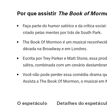
Por que assistir
The Book of Mormo
Faça parte do humor satírico e da crítica soci
criado pelas mentes por trás de South Park.
The Book Of Mormon é um musical reconhecido
década na Broadway e em Londres.
Escrita por Trey Parker e Matt Stone, essa pr
sátira, combinada com um cenário deslumbrante
Você não pode perder essa comédia-drama qu
Assista a The Book Of Mormon, o musical em 
O espetáculo
Detalhes do espetácu