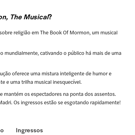
n, The Musical
?
al sobre religião em The Book Of Mormon, um musical
 mundialmente, cativando o público há mais de uma
odução oferece uma mistura inteligente de humor e
 e uma trilha musical inesquecível.
e mantém os espectadores na ponta dos assentos.
Madri. Os ingressos estão se esgotando rapidamente!
lo
Ingressos