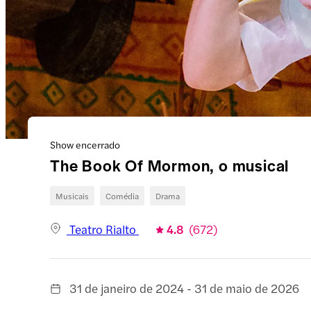
Show encerrado
The Book Of Mormon, o musical
Musicais
Comédia
Drama
Teatro Rialto
4.8
(
672
)
31 de janeiro de 2024 - 31 de maio de 2026