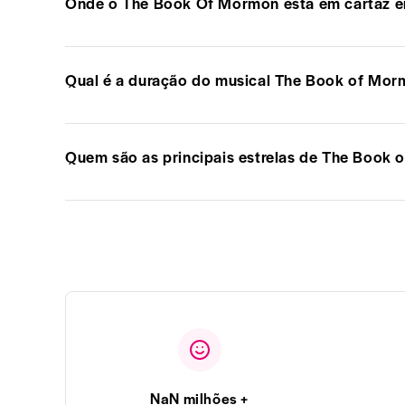
Onde o The Book Of Mormon está em cartaz 
Qual é a duração do musical The Book of Mo
Quem são as principais estrelas de The Book
NaN milhões +