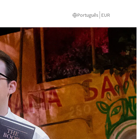
Português
EUR