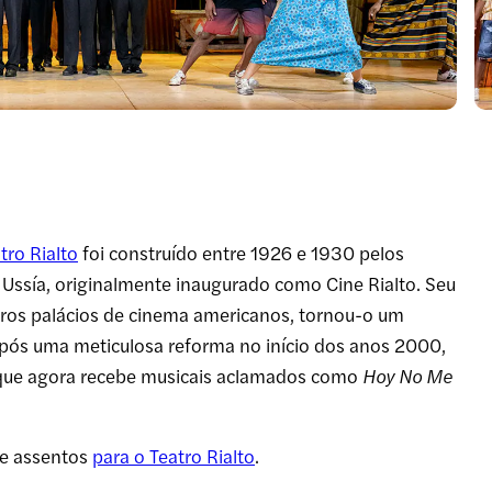
tro Rialto
foi construído entre 1926 e 1930 pelos
Ussía, originalmente inaugurado como Cine Rialto. Seu
iros palácios de cinema americanos, tornou-o um
ós uma meticulosa reforma no início dos anos 2000,
 que agora recebe musicais aclamados como
Hoy No Me
de assentos
para o Teatro Rialto
.