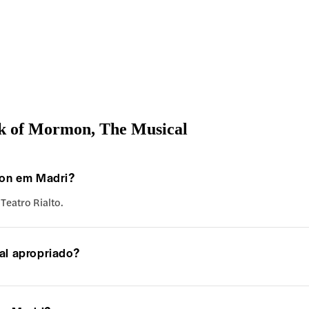
ok of Mormon, The Musical
mon em Madri?
Teatro Rialto.
al apropriado?