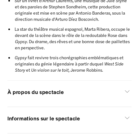
Sur un livret d'Arthur Laurents, une musique de Jule Styne
et des paroles de Stephen Sondheim, cette production
originale est mise en scène par Antonio Banderas, sous la
direction musicale d'Arturo Díez Boscovich.
La star du théâtre musical espagnol, Marta Ribera, occupe le
devant de la scène dans le rôle de la redoutable Rose dans
Gypsy
. Du drame, des rêves et une bonne dose de paillettes
en perspective.
Gypsy
fait revivre trois chorégraphies emblématiques et
originales du génie légendaire à partir duquel
West Side
Story
et
Un violon sur le toit,
Jerome Robbins.
À propos du spectacle
Informations sur le spectacle