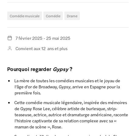
Comédie musicale
Comédie
Drame
7 février 2025 - 25 mai 2025
Convient aux 12 ans et plus
Pourquoi regarder
Gypsy
?
La mère de toutes les comédies musicales et le joyau de
l'âge d'or de Broadway,
Gypsy
, arrive en Espagne pour la
première fois.
Cette comédie musicale légendaire, inspirée des mémoires
de Gypsy Rose Lee, célèbre artiste de burlesque, strip-
teaseuse, actrice, autrice et dramaturge américaine, raconte
l'histoire captivante de sa relation complexe avec sa «
maman de scène », Rose.