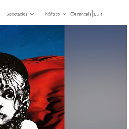
Spectacles
Théâtres
Français
EUR