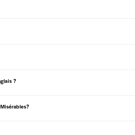
glais ?
 Misérables?