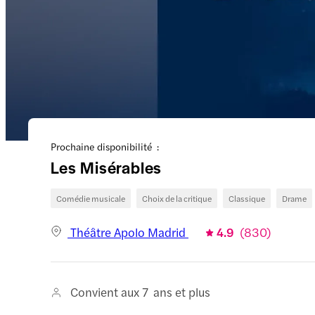
Prochaine disponibilité :
Les Misérables
Comédie musicale
Choix de la critique
Classique
Drame
Théâtre Apolo Madrid
4.9
(
830
)
Convient aux 7 ans et plus