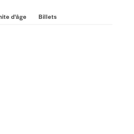
mite d'âge
Billets