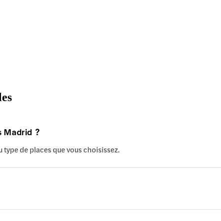
les
es Madrid ?
du type de places que vous choisissez.