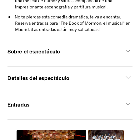
una mezcla de humor y sátira, acompañada de una
impresionante escenografía y partitura musical.
No te pierdas esta comedia dramática, te va a encantar.
Reserva entradas para "The Book of Mormon: el musical" en
Madrid. ¡Las entradas están muy solicitadas!
Sobre el espectáculo
Detalles del espectáculo
Entradas