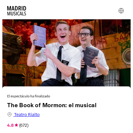
El espectáculo ha finalizado
The Book of Mormon: el musical
Teatro Rialto
4.8
(
672
)