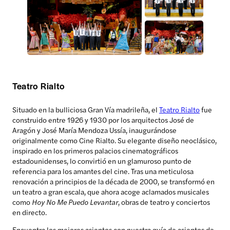
Teatro Rialto
Situado en la bulliciosa Gran Vía madrileña, el
Teatro Rialto
fue
construido entre 1926 y 1930 por los arquitectos José de
Aragón y José María Mendoza Ussía, inaugurándose
originalmente como Cine Rialto. Su elegante diseño neoclásico,
inspirado en los primeros palacios cinematográficos
estadounidenses, lo convirtió en un glamuroso punto de
referencia para los amantes del cine. Tras una meticulosa
renovación a principios de la década de 2000, se transformó en
un teatro a gran escala, que ahora acoge aclamados musicales
como
Hoy No Me Puedo Levantar
, obras de teatro y conciertos
en directo.
Encuentra los mejores asientos con nuestra guía de asientos de