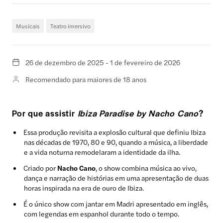
Musicais
Teatro imersivo
26 de dezembro de 2025 - 1 de fevereiro de 2026
Recomendado para maiores de 18 anos
Por que assistir
Ibiza Paradise by Nacho Cano
?
Essa produção revisita a explosão cultural que definiu Ibiza
nas décadas de 1970, 80 e 90, quando a música, a liberdade
e a vida noturna remodelaram a identidade da ilha.
Criado por
Nacho Cano
, o show combina música ao vivo,
dança e narração de histórias em uma apresentação de duas
horas inspirada na era de ouro de Ibiza.
É o único show com jantar em Madri apresentado em inglês,
com legendas em espanhol durante todo o tempo.