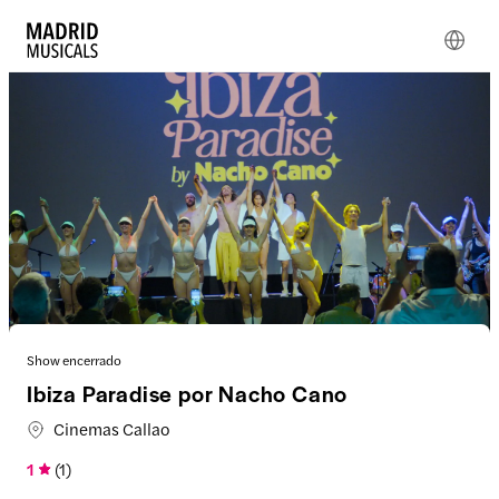
Show encerrado
Ibiza Paradise por Nacho Cano
Cinemas Callao
1
(
1
)