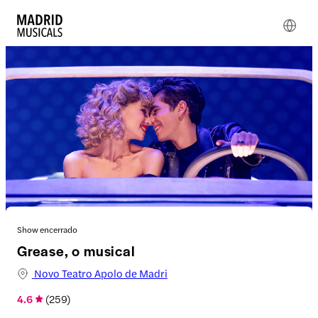
Show encerrado
Grease, o musical
Novo Teatro Apolo de Madri
4.6
(
259
)