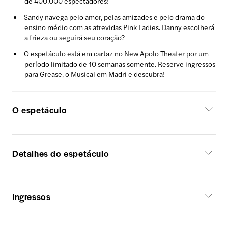
de 400.000 espectadores!
Sandy navega pelo amor, pelas amizades e pelo drama do
ensino médio com as atrevidas Pink Ladies. Danny escolherá
a frieza ou seguirá seu coração?
O espetáculo está em cartaz no New Apolo Theater por um
período limitado de 10 semanas somente. Reserve ingressos
para Grease, o Musical em Madri e descubra!
O espetáculo
Detalhes do espetáculo
Ingressos