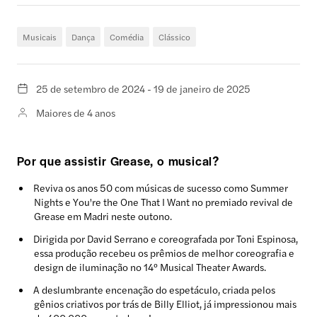
Musicais
Dança
Comédia
Clássico
25 de setembro de 2024 - 19 de janeiro de 2025
Maiores de 4 anos
Por que assistir Grease, o musical?
Reviva os anos 50 com músicas de sucesso como Summer
Nights e You're the One That I Want no premiado revival de
Grease em Madri neste outono.
Dirigida por David Serrano e coreografada por Toni Espinosa,
essa produção recebeu os prêmios de melhor coreografia e
design de iluminação no 14º Musical Theater Awards.
A deslumbrante encenação do espetáculo, criada pelos
gênios criativos por trás de Billy Elliot, já impressionou mais