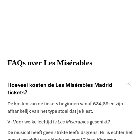
FAQs over Les Misérables
Hoeveel kosten de Les Misérables Madrid
tickets?
De kosten van de tickets beginnen vanaf €34,89 en zijn
afhankelijk van het type stoel dat je kiest.
V- Voor welke leeftijd i
s Les Misérabl
es geschikt?
De musical heeft geen strikte leeftijdsgrens. Hij is echter het
meest geschikt voor kinderen vanaf 7 jaar. Kinderen