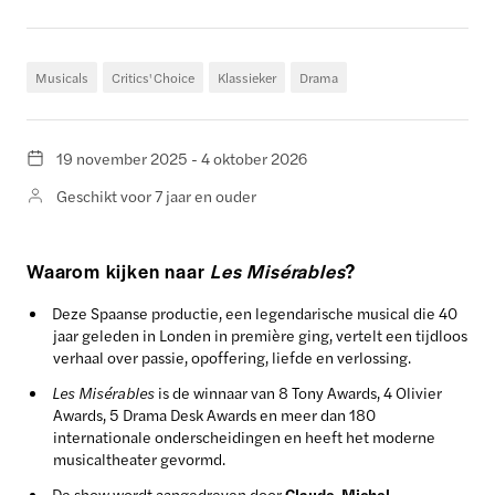
Musicals
Critics' Choice
Klassieker
Drama
19 november 2025 - 4 oktober 2026
Geschikt voor 7 jaar en ouder
Waarom kijken naar
Les Misérables
?
Deze Spaanse productie, een legendarische musical die 40
jaar geleden in Londen in première ging, vertelt een tijdloos
verhaal over passie, opoffering, liefde en verlossing.
Les Misérables
is de winnaar van 8 Tony Awards, 4 Olivier
Awards, 5 Drama Desk Awards en meer dan 180
internationale onderscheidingen en heeft het moderne
musicaltheater gevormd.
De show wordt aangedreven door
Claude-Michel