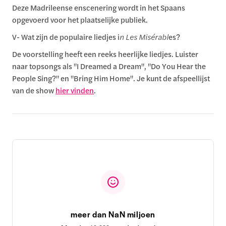
Deze Madrileense enscenering wordt in het Spaans
opgevoerd voor het plaatselijke publiek.
V- Wat zijn de populaire liedjes i
n Les Misérabl
es?
De voorstelling heeft een reeks heerlijke liedjes. Luister
naar topsongs als "I Dreamed a Dream", "Do You Hear the
People Sing?" en "Bring Him Home". Je kunt de afspeellijst
van de show
hier vinden
.
meer dan NaN miljoen