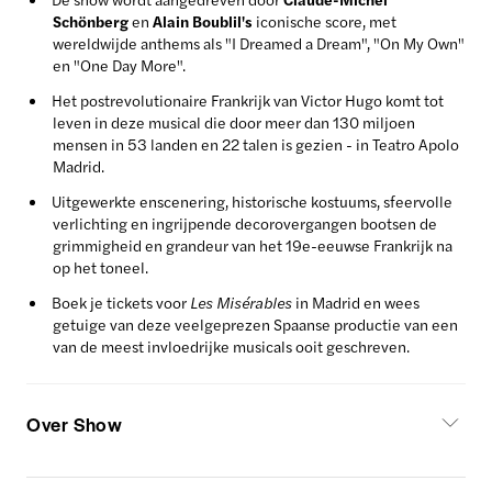
Schönberg
en
Alain Boublil's
iconische score, met
wereldwijde anthems als "I Dreamed a Dream", "On My Own"
en "One Day More".
Het postrevolutionaire Frankrijk van Victor Hugo komt tot
leven in deze musical die door meer dan 130 miljoen
mensen in 53 landen en 22 talen is gezien - in Teatro Apolo
Madrid.
Uitgewerkte enscenering, historische kostuums, sfeervolle
verlichting en ingrijpende decorovergangen bootsen de
grimmigheid en grandeur van het 19e-eeuwse Frankrijk na
op het toneel.
Boek je tickets voor
Les Misérables
in Madrid en wees
getuige van deze veelgeprezen Spaanse productie van een
van de meest invloedrijke musicals ooit geschreven.
Over Show