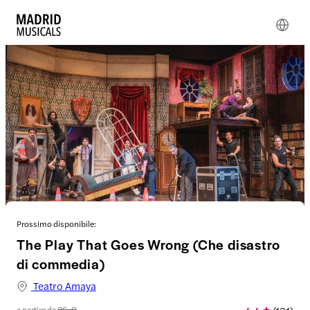
Prossimo disponibile:
The Play That Goes Wrong (Che disastro
di commedia)
Teatro Amaya
a partire da
26 €