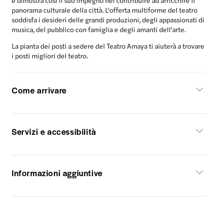
e dimostra così il suo impegno nel contribuire ad arricchire il
panorama culturale della città. L'offerta multiforme del teatro
soddisfa i desideri delle grandi produzioni, degli appassionati di
musica, del pubblico con famiglia e degli amanti dell'arte.
La pianta dei posti a sedere del Teatro Amaya
ti aiuterà a trovare
i posti migliori del teatro.
Come arrivare
Servizi e accessibilità
Informazioni aggiuntive