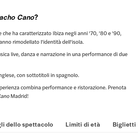
 Nacho Cano
?
 che ha caratterizzato Ibiza negli anni '70, '80 e '90,
anno rimodellato l'identità dell'isola.
sica live, danza e narrazione in una performance di due
nglese, con sottotitoli in spagnolo.
sperienza combina performance e ristorazione. Prenota
Cano
Madrid!
li dello spettacolo
Limiti di età
Biglietti