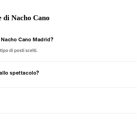
e di Nacho Cano
 by Nacho Cano Madrid?
ipo di posti scelti.
 allo spettacolo?