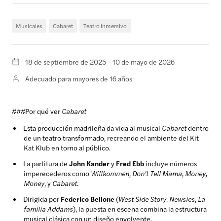
Musicales
Cabaret
Teatro inmersivo
18 de septiembre de 2025 - 10 de mayo de 2026
Adecuado para mayores de 16 años
###Por qué ver
Cabaret
Esta producción madrileña da vida al musical
Cabaret
dentro
de un teatro transformado, recreando el ambiente del Kit
Kat Klub en torno al público.
La partitura de
John Kander
y
Fred Ebb
incluye números
imperecederos como
Willkommen
,
Don't Tell Mama
,
Money,
Money
, y
Cabaret
.
Dirigida por
Federico Bellone
(
West Side Story
,
Newsies
,
La
familia Addams
), la puesta en escena combina la estructura
musical clásica con un diseño envolvente.