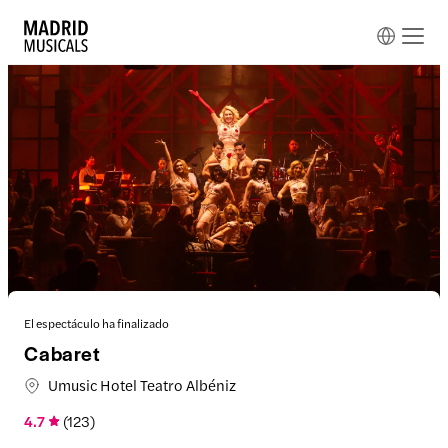
El espectáculo ha finalizado
Cabaret
Umusic Hotel Teatro Albéniz
4.7
(
123
)