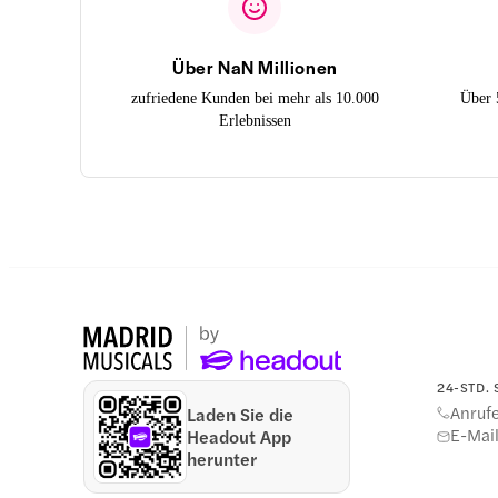
Über NaN Millionen
zufriedene Kunden bei mehr als 10.000
Über 
Erlebnissen
24-STD.
Anruf
Laden Sie die
E-Mai
Headout App
herunter