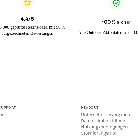
4,4/5
100 % sicher
5.000 geprüfte Rezensionen mit 90 %
Alle Outdoor-Aktivitäten sind 10
ausgezeichneten Bewertungen
 SUPPORT
HEADOUT
en
Unternehmensangaben
l
Datenschutzrichtlinie
Nutzungsbedingungen
Stornierungsfrist