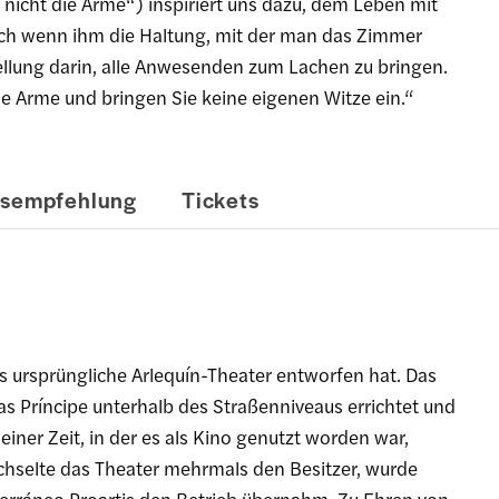
 nicht die Arme“) inspiriert uns dazu, dem Leben mit
ch wenn ihm die Haltung, mit der man das Zimmer
rstellung darin, alle Anwesenden zum Lachen zu bringen.
ie Arme und bringen Sie keine eigenen Witze ein.“
rsempfehlung
Tickets
as ursprüngliche Arlequín-Theater entworfen hat. Das
as Príncipe unterhalb des Straßenniveaus errichtet und
iner Zeit, in der es als Kino genutzt worden war,
echselte das Theater mehrmals den Besitzer, wurde