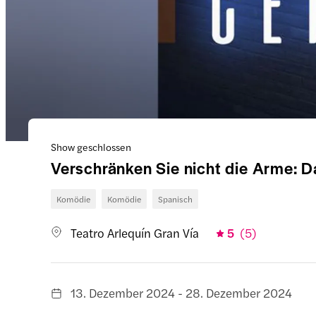
Show geschlossen
Verschränken Sie nicht die Arme: 
Komödie
Komödie
Spanisch
Teatro Arlequín Gran Vía
5
(
5
)
13. Dezember 2024 - 28. Dezember 2024