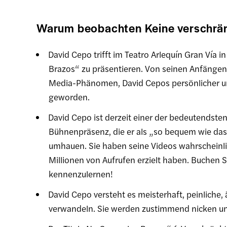
Warum beobachten Keine verschrä
David Cepo trifft im Teatro Arlequín Gran Vía 
Brazos“ zu präsentieren. Von seinen Anfängen
Media-Phänomen, David Cepos persönlicher u
geworden.
David Cepo ist derzeit einer der bedeutendst
Bühnenpräsenz, die er als „so bequem wie das
umhauen. Sie haben seine Videos wahrscheinli
Millionen von Aufrufen erzielt haben. Buchen S
kennenzulernen!
David Cepo versteht es meisterhaft, peinliche
verwandeln. Sie werden zustimmend nicken un