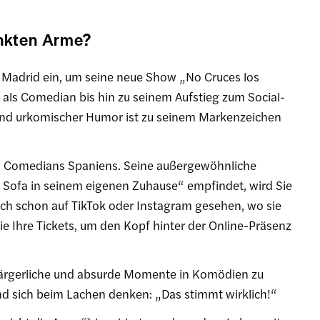
nkten Arme?
in Madrid ein, um seine neue Show „No Cruces los
 als Comedian bis hin zu seinem Aufstieg zum Social-
nd urkomischer Humor ist zu seinem Markenzeichen
en Comedians Spaniens. Seine außergewöhnliche
 Sofa in seinem eigenen Zuhause“ empfindet, wird Sie
ch schon auf TikTok oder Instagram gesehen, wo sie
ie Ihre Tickets, um den Kopf hinter der Online-Präsenz
, ärgerliche und absurde Momente in Komödien zu
d sich beim Lachen denken: „Das stimmt wirklich!“